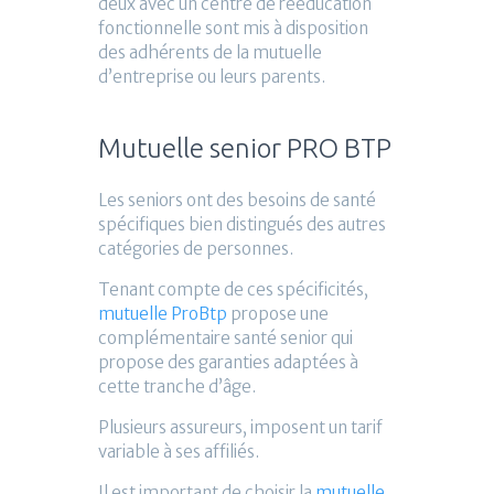
deux avec un centre de rééducation
fonctionnelle sont mis à disposition
des adhérents de la mutuelle
d’entreprise ou leurs parents.
Mutuelle senior PRO BTP
Les seniors ont des besoins de santé
spécifiques bien distingués des autres
catégories de personnes.
Tenant compte de ces spécificités,
mutuelle ProBtp
propose une
complémentaire santé senior qui
propose des garanties adaptées à
cette tranche d’âge.
Plusieurs assureurs, imposent un tarif
variable à ses affiliés.
Il est important de choisir la
mutuelle