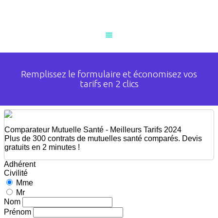
Meilleure Mutuelle
Remplissez le formulaire et économisez vos
Santé
tarifs en 2 clics
Meilleure Mutuelle
Senior
Meilleure Mutuelle
Retraite
Guide d’assurances